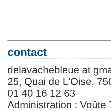
contact
delavachebleue at gma
25, Quai de L'Oise, 75
01 40 16 12 63
Administration : Voûte