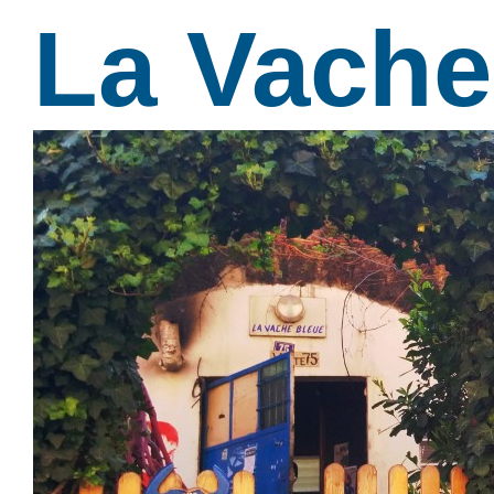
La Vache